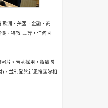
 歐洲、美國、金融、商
優、特教……等，任何國
關照片。若蒙採用，將致贈
al 支付)，並刊登於新思惟國際相