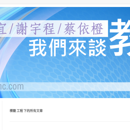
員、蔡依橙醫師，分別就受教育、自我教育、給教
堂：我們來談教育
標籤
工程
下的所有文章