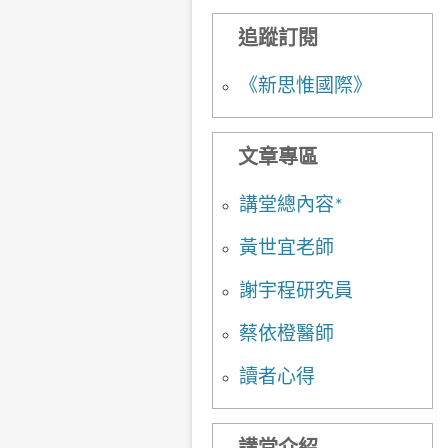
追蹤訂閱
《新思惟國際》
文章專區
講堂總內容*
黃世宜老師
謝宇程研究員
蔡依橙醫師
讀者心得