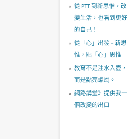
從 PTT 到新思惟，改
變生活，也看到更好
的自己！
從「心」出發 – 新思
惟，貼「心」思惟
教育不是注水入壺，
而是點亮蠟燭。
網路講堂》提供我一
個改變的出口