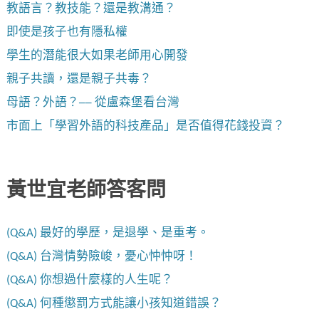
教語言？教技能？還是教溝通？
即使是孩子也有隱私權
學生的潛能很大如果老師用心開發
親子共讀，還是親子共毒？
母語？外語？── 從盧森堡看台灣
市面上「學習外語的科技產品」是否值得花錢投資？
黃世宜老師答客問
(Q&A) 最好的學歷，是退學、是重考。
(Q&A) 台灣情勢險峻，憂心忡忡呀！
(Q&A) 你想過什麼樣的人生呢？
(Q&A) 何種懲罰方式能讓小孩知道錯誤？