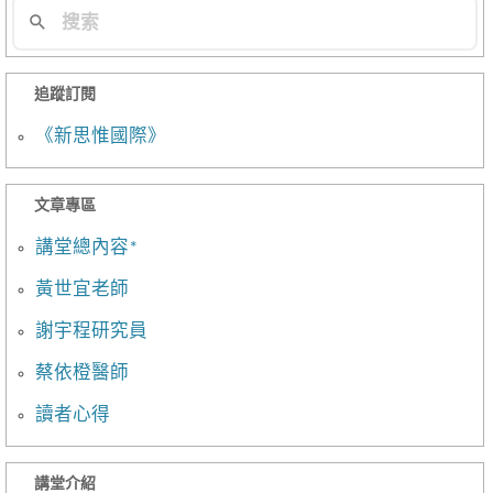
追蹤訂閱
《新思惟國際》
文章專區
講堂總內容*
黃世宜老師
謝宇程研究員
蔡依橙醫師
讀者心得
講堂介紹