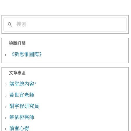
列
追蹤訂閱
《新思惟國際》
文章專區
講堂總內容*
黃世宜老師
謝宇程研究員
蔡依橙醫師
讀者心得