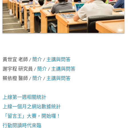
黃世宜 老師 /
簡介
/
主講與問答
謝宇程 研究員 /
簡介
/
主講與問答
蔡依橙 醫師 /
簡介
/
主講與問答
上線第一週相關統計
上線一個月之網站數據統計
「留言王」大賽，開始囉！
行動閱讀時代來臨