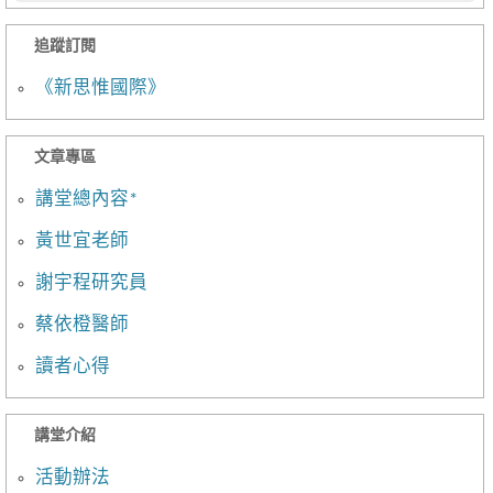
追蹤訂閱
《新思惟國際》
文章專區
講堂總內容*
黃世宜老師
謝宇程研究員
蔡依橙醫師
讀者心得
講堂介紹
活動辦法