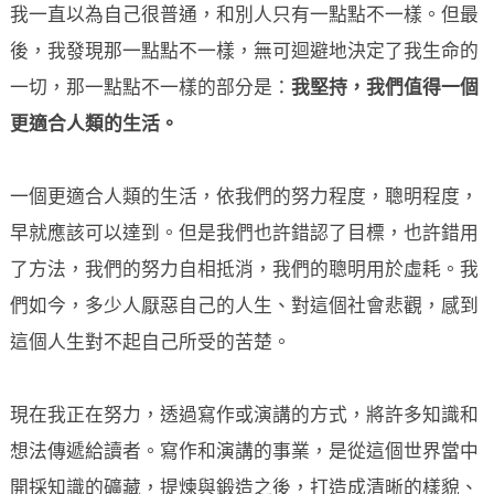
我一直以為自己很普通，和別人只有一點點不一樣。但最
後，我發現那一點點不一樣，無可迴避地決定了我生命的
一切，那一點點不一樣的部分是：
我堅持，我們值得一個
更適合人類的生活。
一個更適合人類的生活，依我們的努力程度，聰明程度，
早就應該可以達到。但是我們也許錯認了目標，也許錯用
了方法，我們的努力自相抵消，我們的聰明用於虛耗。我
們如今，多少人厭惡自己的人生、對這個社會悲觀，感到
這個人生對不起自己所受的苦楚。
現在我正在努力，透過寫作或演講的方式，將許多知識和
想法傳遞給讀者。寫作和演講的事業，是從這個世界當中
開採知識的礦藏，提煉與鍛造之後，打造成清晰的樣貌、