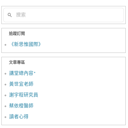
追蹤訂閱
《新思惟國際》
文章專區
講堂總內容*
黃世宜老師
謝宇程研究員
蔡依橙醫師
讀者心得