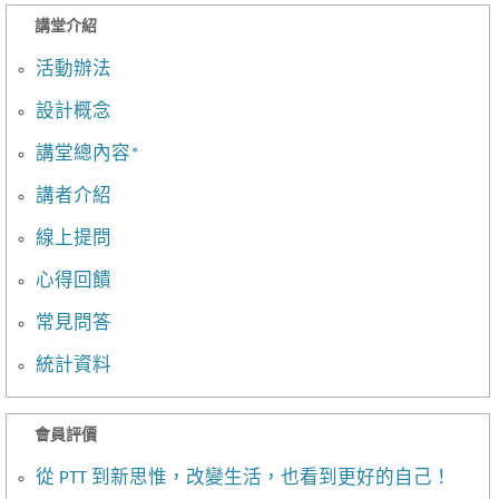
講堂介紹
活動辦法
設計概念
講堂總內容*
講者介紹
線上提問
心得回饋
常見問答
統計資料
會員評價
從 PTT 到新思惟，改變生活，也看到更好的自己！