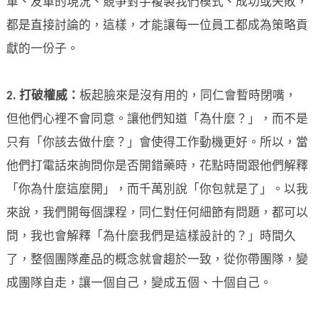
軍、友軍的現況、競爭對手複製我們模式、成功或失敗，
都是直接討論的，這樣，才能讓每一位員工都成為策略貢
獻的一份子。
2.
打破權威：
板起臉來是沒有用的，同仁會暫時閉嘴，
但他們心裡不會同意。讓他們知道「為什麼？」，而不是
只有「你該去做什麼？」會使得工作動機更好。所以，當
他們打電話來詢問你是否開錯藥時，花點時間跟他們解釋
「你為什麼這麼開」，而千萬別說「你包就是了」。以我
來說，我們開每個課程，同仁對任何細節有問題，都可以
問，我也會解釋「為什麼我們是這樣設計的？」時間久
了，整個團隊產品的概念就會趨於一致，從你帶團隊，變
成團隊自走，讓一個自己，變成五個、十個自己。