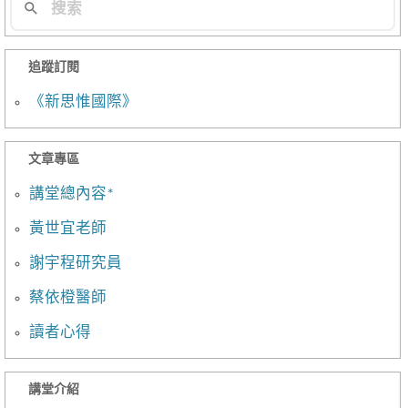
追蹤訂閱
《新思惟國際》
文章專區
講堂總內容*
黃世宜老師
謝宇程研究員
蔡依橙醫師
讀者心得
講堂介紹