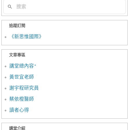
追蹤訂閱
《新思惟國際》
文章專區
講堂總內容*
黃世宜老師
謝宇程研究員
蔡依橙醫師
讀者心得
講堂介紹