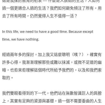
這是我探討教育的初衷 ── 什麼是人該過的生活？人如何
過一個更適合人過的生活？我們如何避免傾注了所有，用
去了所有時間，仍然覺得人生不值得一活？
In this life, we need to have a good time. Because except
time, we have nothing.
經過兩年多的探討，加上我又這麼聰明（咦？），確實有
許多心得。我漸漸理解那些或難以抹滅，或微不足道的幽
暗，也愈來愈理解這個時代所給予我們的，以及和我們索
取的。
我們雙眼看得到的下一代，他們站在無數智識巨人的肩膀
上，其實有足夠的資源與基礎，過一個不需要委曲的人生