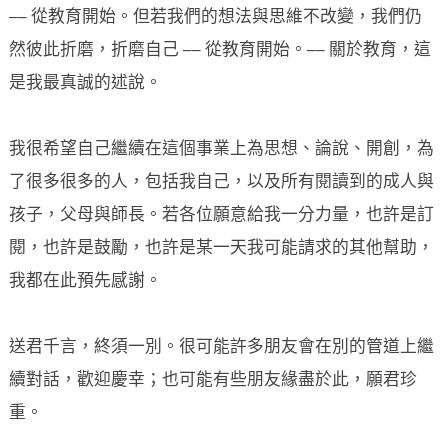
── 從教育開始。但若我們的想法與思維不改變，我們仍
然彼此折磨，折磨自己 ── 從教育開始。── 關於教育，這
是我最真誠的述說。
我很希望自己繼續在這個事業上為思想、論說、開創，為
了很多很多的人，包括我自己，以及所有閱讀到的成人與
孩子，父母與師長。若各位願意給我一分力量，也許是訂
閱，也許是鼓勵，也許是某一天我可能請求的其他幫助，
我都在此預先感謝。
送君千言，終須一別。很可能許多朋友會在別的管道上繼
續對話，歡迎慶幸；也可能有些朋友緣盡於此，願君珍
重。