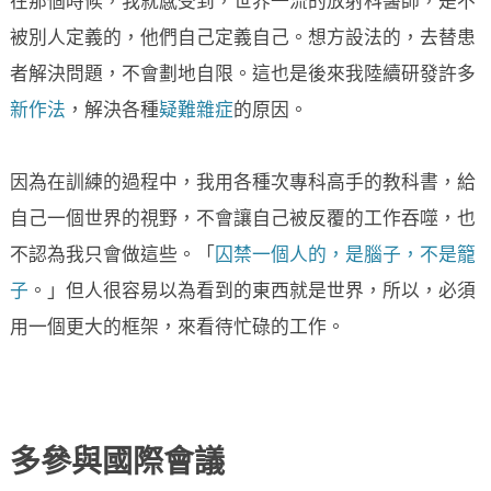
在那個時候，我就感受到，世界一流的放射科醫師，是不
被別人定義的，他們自己定義自己。想方設法的，去替患
者解決問題，不會劃地自限。這也是後來我陸續研發許多
新作法
，解決各種
疑難雜症
的原因。
因為在訓練的過程中，我用各種次專科高手的教科書，給
自己一個世界的視野，不會讓自己被反覆的工作吞噬，也
不認為我只會做這些。「
囚禁一個人的，是腦子，不是籠
子
。」但人很容易以為看到的東西就是世界，所以，必須
用一個更大的框架，來看待忙碌的工作。
多參與國際會議