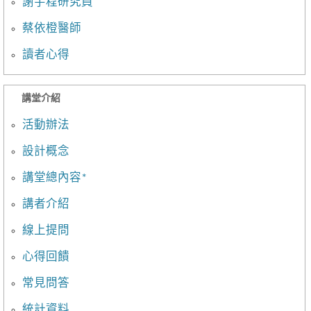
謝宇程研究員
蔡依橙醫師
讀者心得
講堂介紹
活動辦法
設計概念
講堂總內容*
講者介紹
線上提問
心得回饋
常見問答
統計資料