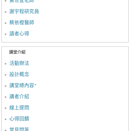
黃世宜老師
謝宇程研究員
蔡依橙醫師
讀者心得
講堂介紹
活動辦法
設計概念
講堂總內容*
講者介紹
線上提問
心得回饋
常見問答