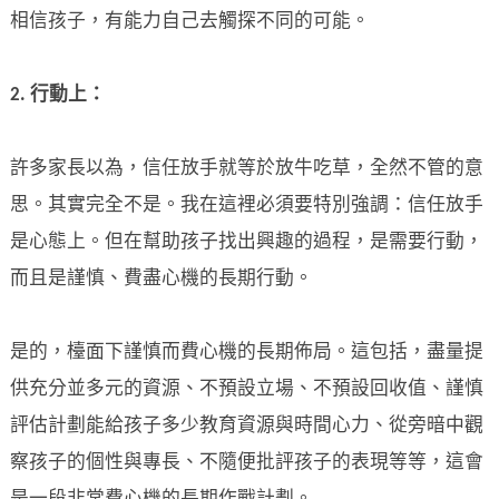
相信孩子，有能力自己去觸探不同的可能。
2.
行動上：
許多家長以為，信任放手就等於放牛吃草，全然不管的意
思。其實完全不是。我在這裡必須要特別強調：信任放手
是心態上。但在幫助孩子找出興趣的過程，是需要行動，
而且是謹慎、費盡心機的長期行動。
是的，檯面下謹慎而費心機的長期佈局。這包括，盡量提
供充分並多元的資源、不預設立場、不預設回收值、謹慎
評估計劃能給孩子多少教育資源與時間心力、從旁暗中觀
察孩子的個性與專長、不隨便批評孩子的表現等等，這會