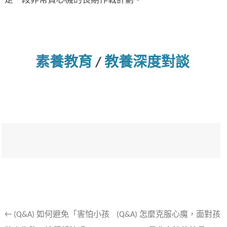
是一段非常費心機的長期作戰計劃。
素養教育
/
教養深度對談
文
←
(Q&A) 如何避免「害怕小孩
(Q&A) 怎麼克服心魔，面對孩