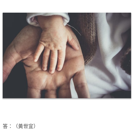
答：（黃世宜）