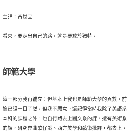
主講：黃世宜
看來，要走出自己的路，就是要敢於獨特。
師範大學
這一部分我再補充：但基本上我也是師範大學的異數。前
途已經一目了然，但我不願意。還記得當時我除了英語系
本科的課程之外，也自行跑去上國文系的課，還有美術系
的課，研究崑曲歌仔戲、西方美學和藝術批評，都去上。