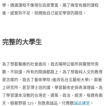
學，通識課程不像現在這麼豐富，選了幾堂有趣的課程
後，感覺到不足，就開始自己設定學習的路徑。
完整的大學生
為了想看醫療的社會面向，我去陽明公衛所與醫管所旁
聽，不缺課、所有的閱讀都跟上。為了想看純人文的教育
是怎樣的，我去了藝術學院 (後改名台北藝術大學)，跟著
上研究所、甚至博士班的課，學習藝術史與表演理論。為
了學習課本沒教的台灣史、建築、政治、經濟，每週有兩
天，騎著野狼 125，到敦南誠品，付費聽
誠品講堂
。