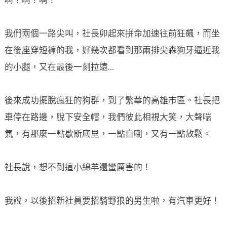
啊！啊！啊！
我們兩個一路尖叫，社長卯起來拼命加速往前狂飆，而坐
在後座穿短褲的我，好幾次都看到那兩排尖森狗牙逼近我
的小腿，又在最後一刻拉遠…
後來成功擺脫瘋狂的狗群，到了繁華的高雄市區。社長把
車停在路邊，脫下安全帽，我們彼此相視大笑，大聲喘
氣，有那麼一點歇斯底里，一點自嘲，又有一點放鬆。
社長說，想不到這小綿羊還蠻厲害的！
我說，以後招新社員要招騎野狼的男生啦，有汽車更好！