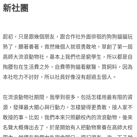
新社團
起初，只是跟幾個朋友，跟合作社外面徘徊的狗狗貓貓玩
熟了，餵著養著，竟然幾個人就很勇敢地，草創了第一屆
高師大流浪動物社。基本上我們也是窮學生，所以都是自
掏腰包在生活費之外，自費帶狗貓看獸醫、買飼料，因為
本社吃力不討好，所以社員好像沒有超過五個人。
在流浪動物社期間，我學到很多，包括怎樣用最有限的資
源，發揮最大關心與行動力，怎樣變得更勇敢，接人家不
敢接的事。比如，我們本來只照顧校內的流浪動物，後來
名聲大概傳出去了，於是開始有人把動物棄養在高師大校