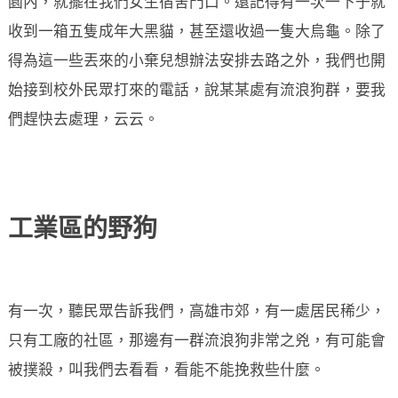
園內，就擺在我們女生宿舍門口。還記得有一次一下子就
收到一箱五隻成年大黑貓，甚至還收過一隻大烏龜。除了
得為這一些丟來的小棄兒想辦法安排去路之外，我們也開
始接到校外民眾打來的電話，說某某處有流浪狗群，要我
們趕快去處理，云云。
工業區的野狗
有一次，聽民眾告訴我們，高雄市郊，有一處居民稀少，
只有工廠的社區，那邊有一群流浪狗非常之兇，有可能會
被撲殺，叫我們去看看，看能不能挽救些什麼。