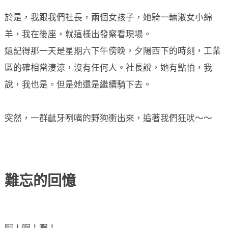
於是，我跟我們社長，兩個女孩子，她騎一輛淑女小綿
羊，我在後座，就這樣出發察看現場。
還記得那一天是星期六下午傍晚，夕陽西下的時刻，工業
區的確相當淒涼，沒有任何人。社長說，她有點怕，我
說，我也是。但是她還是繼續騎下去。
突然，一群齜牙咧嘴的野狗衝出來，追著我們狂吠～～
難忘的回憶