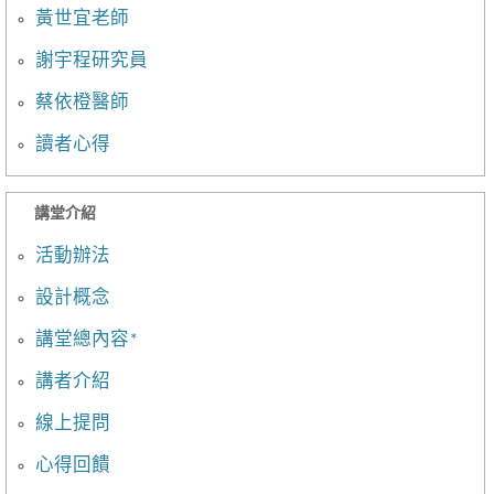
黃世宜老師
謝宇程研究員
蔡依橙醫師
讀者心得
講堂介紹
活動辦法
設計概念
講堂總內容*
講者介紹
線上提問
心得回饋