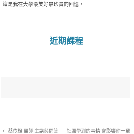
這是我在大學最美好最珍貴的回憶。
近期課程
文
←
蔡依橙 醫師 主講與問答
社團學到的事情 會影響你一輩