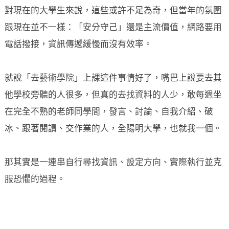
對現在的大學生來說，這些或許不足為奇，但當年的氛圍
跟現在並不一樣：「安分守己」還是主流價值，網路要用
電話撥接，資訊傳遞緩慢而沒有效率。
就說「去藝術學院」上課這件事情好了，嘴巴上說要去其
他學校旁聽的人很多，但真的去找資料的人少，敢每週坐
在完全不熟的老師同學間，發言、討論、自我介紹、破
冰、跟著閱讀、交作業的人，全陽明大學，也就我一個。
那其實是一連串自行尋找資訊、設定方向、實際執行並克
服恐懼的過程。