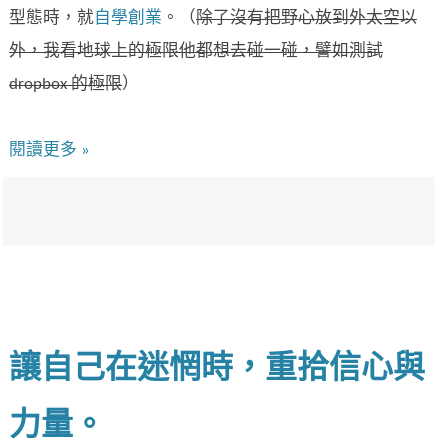
型態時，就
自學創業
。（
除了沒有把野心放到外太空以
外，我看地球上的極限他都想去碰一碰，譬如測試
dropbox
的極限
）
閱讀更多 »
讓自己在迷惘時，重拾信心與
力量。