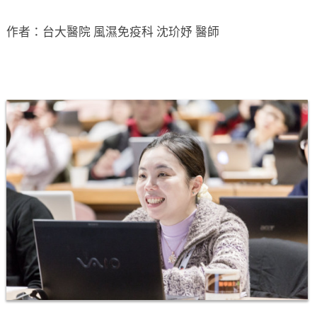
作者：台大醫院 風濕免疫科 沈玠妤 醫師