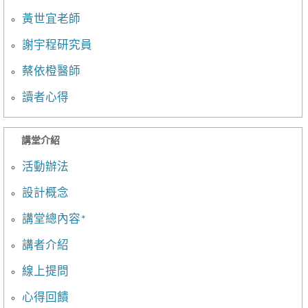
黃世宜老師
謝宇程研究員
蔡依橙醫師
讀者心得
講堂介紹
活動辦法
設計概念
講堂總內容*
講者介紹
線上提問
心得回饋