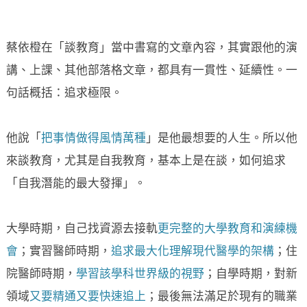
蔡依橙在「談教育」當中書寫的文章內容，其實跟他的演
講、上課、其他部落格文章，都具有一貫性、延續性。一
句話概括：追求極限。
他說「
把事情做得風情萬種
」是他最想要的人生。所以他
來談教育，尤其是自我教育，基本上是在談，如何追求
「自我潛能的最大發揮」。
大學時期，自己找資源去接軌
更完整的大學教育和演練機
會
；實習醫師時期，
追求最大化理解現代醫學的架構
；住
院醫師時期，
學習該學科世界級的視野
；自學時期，對新
領域
又要精通又要快速追上
；最後無法滿足於現有的職業