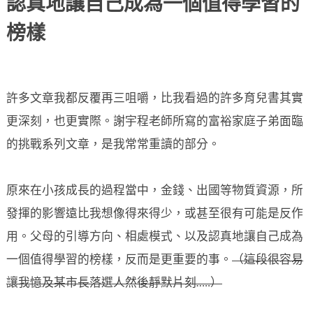
認真地讓自己成為一個值得學習的
榜樣
許多文章我都反覆再三咀嚼，比我看過的許多育兒書其實
更深刻，也更實際。謝宇程老師所寫的富裕家庭子弟面臨
的挑戰系列文章，是我常常重讀的部分。
原來在小孩成長的過程當中，金錢、出國等物質資源，所
發揮的影響遠比我想像得來得少，或甚至很有可能是反作
用。父母的引導方向、相處模式、以及認真地讓自己成為
一個值得學習的榜樣，反而是更重要的事。
（這段很容易
讓我憶及某市長落選人然後靜默片刻
…..
）