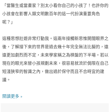
「當醫生或當畫家？別太小看你自己的小孩了！也許你的
小孩會在影響人類文明數百年的這一代扮演重要角色
呢？」
這種思想壯遊非常打動我。這兩年接觸新思惟開闊眼界之
後，了解接下來的世界是過去幾十年完全無法比擬的，遠
遠更加劇烈而不定，未來學家稱之為棋盤的下半場。若以
現在的眼光來替小孩規劃未來，很容易就流於侷限在自己
短淺狹窄的智識之內，做出過於保守而且不合時宜的建
議。
閱讀更多 »