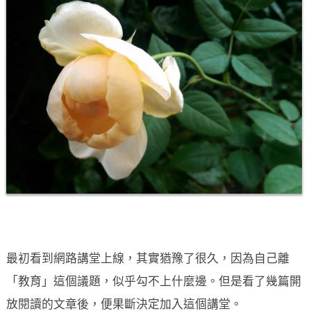
最初看到網路講堂上線，其實猶豫了很久，因為自己離
「教育」這個議題，似乎勾不上什麼邊。但是看了幾篇開
放閱讀的文章後，便果斷決定加入這個講堂。