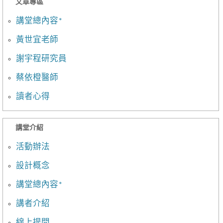
文章專區
講堂總內容*
黃世宜老師
謝宇程研究員
蔡依橙醫師
讀者心得
講堂介紹
活動辦法
設計概念
講堂總內容*
講者介紹
線上提問