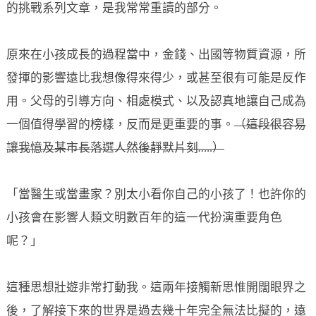
的挑戰系列文章，是我常常重讀的部分。
原來在小孩成長的過程當中，金錢、出國等物質資源，所
發揮的影響遠比我想像得來得少，或甚至很有可能是反作
用。父母的引導方向、相處模式、以及認真地讓自己成為
一個值得學習的榜樣，反而是更重要的事。
（這段很容易
讓我憶及某市長落選人然後靜默片刻
…..
）
「當醫生或當畫家？別太小看你自己的小孩了！也許你的
小孩會在影響人類文明數百年的這一代扮演重要角色
呢？」
這種思想壯遊非常打動我。這兩年接觸新思惟開闊眼界之
後，了解接下來的世界是過去幾十年完全無法比擬的，遠