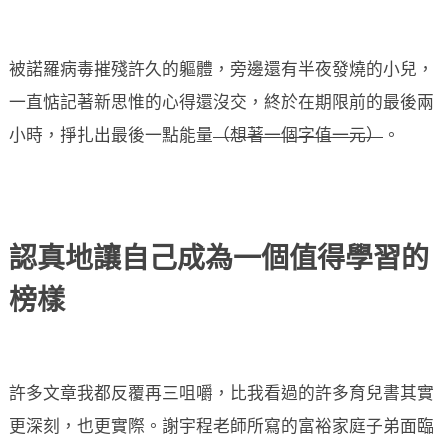
被諾羅病毒摧殘許久的軀體，旁邊還有半夜發燒的小兒，
一直惦記著新思惟的心得還沒交，終於在期限前的最後兩
小時，掙扎出最後一點能量
（想著一個字值一元）
。
認真地讓自己成為一個值得學習的
榜樣
許多文章我都反覆再三咀嚼，比我看過的許多育兒書其實
更深刻，也更實際。謝宇程老師所寫的富裕家庭子弟面臨