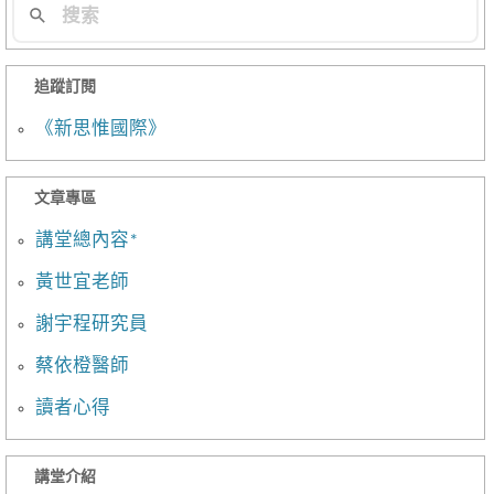
追蹤訂閱
《新思惟國際》
文章專區
講堂總內容*
黃世宜老師
謝宇程研究員
蔡依橙醫師
讀者心得
講堂介紹