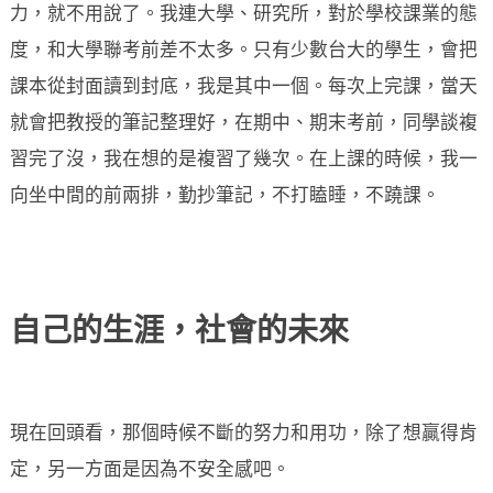
力，就不用說了。我連大學、研究所，對於學校課業的態
度，和大學聯考前差不太多。只有少數台大的學生，會把
課本從封面讀到封底，我是其中一個。每次上完課，當天
就會把教授的筆記整理好，在期中、期末考前，同學談複
習完了沒，我在想的是複習了幾次。在上課的時候，我一
向坐中間的前兩排，勤抄筆記，不打瞌睡，不蹺課。
自己的生涯，社會的未來
現在回頭看，那個時候不斷的努力和用功，除了想贏得肯
定，另一方面是因為不安全感吧。