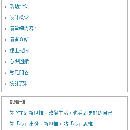
活動辦法
設計概念
講堂總內容*
講者介紹
線上提問
心得回饋
常見問答
統計資料
會員評價
從 PTT 到新思惟，改變生活，也看到更好的自己！
從「心」出發 – 新思惟，貼「心」思惟