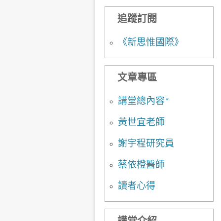
追蹤訂閱
《新思惟國際》
文章專區
講堂總內容*
黃世宜老師
謝宇程研究員
蔡依橙醫師
讀者心得