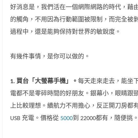
好消息是，我們活在一個網際網路的時代，藉
的觸角，不用因為行動範圍被限制，而完全被
過程中，還是能夠保持對世界的敏銳度。
有幾件事情，是你可以做的。
1.
買台「大螢幕手機」。
每天走來走去，能坐
電都不是零碎時間的好朋友。銀幕小，眼睛跟頸椎
上比較理想。續航力不用擔心，反正開刀房都
USB 充電。價格從
5000
到 22000都有，隨便挑