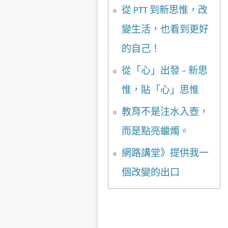
從 PTT 到新思惟，改
變生活，也看到更好
的自己！
從「心」出發 – 新思
惟，貼「心」思惟
教育不是注水入壺，
而是點亮蠟燭。
網路講堂》提供我一
個改變的出口