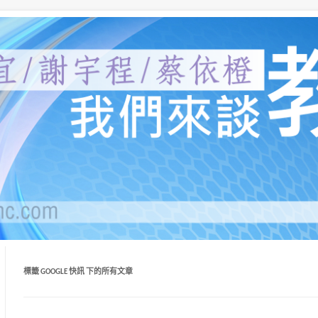
員、蔡依橙醫師，分別就受教育、自我教育、給教
堂：我們來談教育
標籤
GOOGLE 快訊
下的所有文章