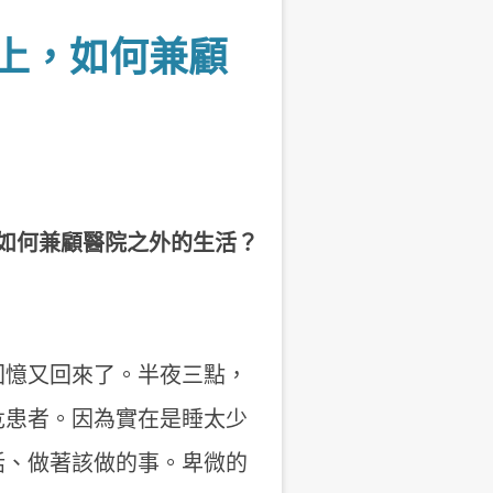
時以上，如何兼顧
，如何兼顧醫院之外的生活？
回憶又回來了。半夜三點，
危患者。因為實在是睡太少
話、做著該做的事。卑微的