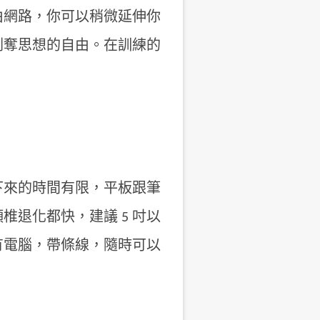
由網路，你可以稍微延伸你
剝奪思想的自由。在訓練的
下來的時間有限，平板跟筆
退化都快，建議 5 吋以
有電腦，帶條線，隨時可以
。