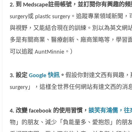
2.
到
Medscape
註冊帳號，並訂閱你有興趣的頻
surgery或 plastic surgery。追蹤專業
與視野，又能結合現在的訓練。別以為英文網
多是有關商業、醫療創新、廠商策略等，學習
可以追蹤 AuntMinnie。）
3.
設定
Google
快訊
。
假設你對達文西有興趣，那就設
surgery」，這樣全世界任何網站有達文西的消息，
4.
改變 facebook 的使用習慣，
談笑有鴻儒，往
物」的朋友、減少「負能量多、愛抱怨」的朋