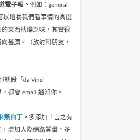
道電子報。
例如：general
領域新聞，可以培養我們看事情的高度
站的東西枯燥乏味，其實很
面向甚廣。（放射科朋友，
「da Vinci
都會 email 通知你。
來無白丁
。
多添加「言之有
友，增加人際網路質量。多