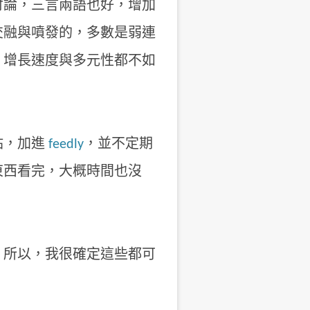
討論，三言兩語也好，增加
交融與噴發的，多數是弱連
。增長速度與多元性都不如
站，加進
feedly
，並不定期
東西看完，大概時間也沒
，所以，我很確定這些都可