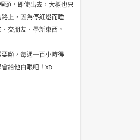
在醫院裡頭，即使出去，大概也只
的路上，因為停紅燈而睡
修、交朋友、學新東西。
業要顧，每週一百小時得
會給他白眼吧！XD